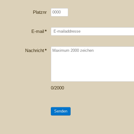
Platznr
E-mail
*
Nachricht
*
0/2000
Senden