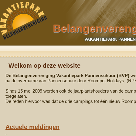
Belangenvereng
VAKANTIEPARK PANNEN
Welkom op deze website
De Belangenvereniging Vakantiepark Pannenschuur (BVP)
wer
na de overname van Pannenschuur door Roompot Holidays, (RP
Sinds 15 mei 2009 werden ook de jaarplaatshouders van de camp
toegelaten.
De reden hiervoor was dat de drie campings tot één nieuw Roo
Actuele meldingen
.